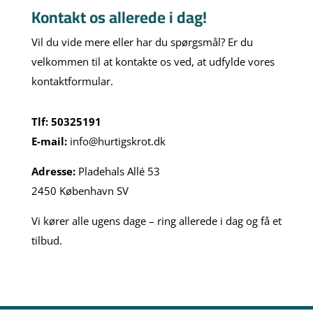
Kontakt os allerede i dag!
Vil du vide mere eller har du spørgsmål? Er du
velkommen til at kontakte os ved, at udfylde vores
kontaktformular.
Tlf: 50325191
E-mail:
info@hurtigskrot.dk
Adresse:
Pladehals Allé 53
2450 København SV
Vi kører alle ugens dage – ring allerede i dag og få et
tilbud.